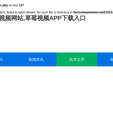
c.php
on line
127
): failed to open stream: No such file or directory in
/home/www/wwwroot/Z1024
视频网站,草莓视频APP下载入口
示
新闻资讯
技术文章