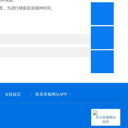
接种免疫。
度，为进行猪瘟疫苗接种时间。
在线留言
联系草莓网址APP
|
|
关注草莓网址
APP