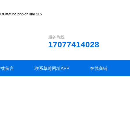
.COM/func.php
on line
115
服务热线
17077414028
在线留言
联系草莓网址APP
在线商铺