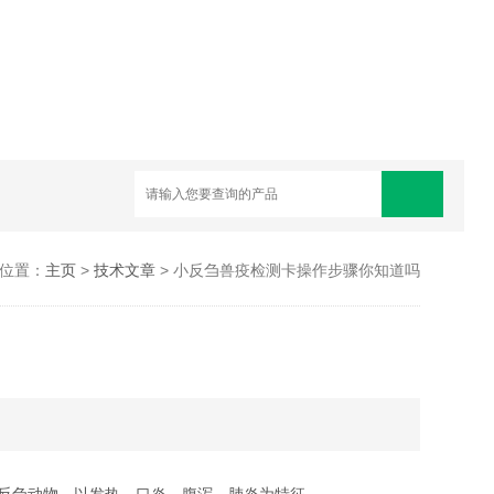
位置：
主页
>
技术文章
> 小反刍兽疫检测卡操作步骤你知道吗