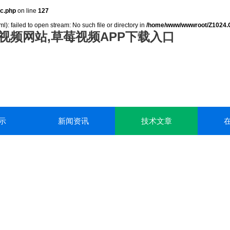
c.php
on line
127
): failed to open stream: No such file or directory in
/home/www/wwwroot/Z1024.
视频网站,草莓视频APP下载入口
示
新闻资讯
技术文章