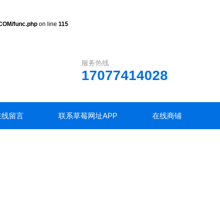
COM/func.php
on line
115
服务热线
17077414028
在线留言
联系草莓网址APP
在线商铺