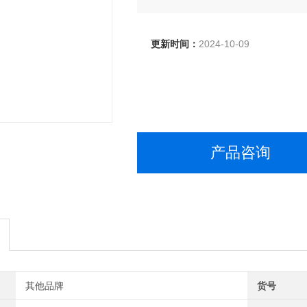
total sugars 水分，灰分，总脂肪
更新时间：
2024-10-09
产品咨询
其他品牌
货号