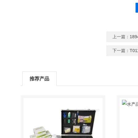
字
=
上一篇：
18
下一篇：
T0
推荐产品