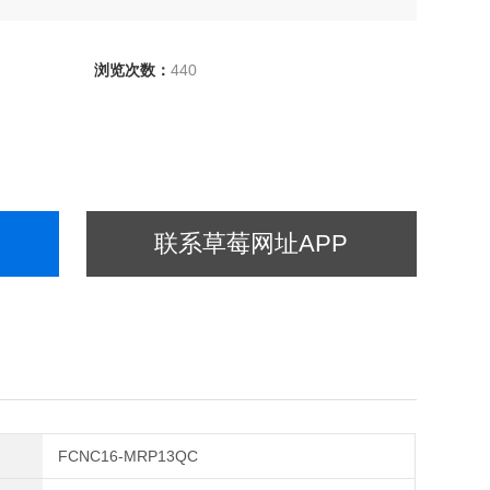
，氮，钠，氯和总糖
浏览次数：
440
联系草莓网址APP
FCNC16-MRP13QC