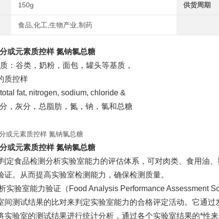
150g
供货周期
食品,化工,生物产业,制药
成分或元素质控样 氮钠氯总糖
：谷类，奶粉，面包，罐头等基质，
的质控样
total fat, nitrogen, sodium, chloride &
水分，灰分，总脂肪，氮，钠，氯和总糖
成分或元素质控样 氮钠氯总糖
判定食品检测分析实验室能力的评估体系，可对肉类、食用油
。从而提高实验室检测能力，确保检测质量。
析实验室能力验证（Food Analysis Performance Asses
通过实验室间测试结果的比对来判定实验室能力的合格评定活动。
再将实验室的测试结果进行统计分析，通过各个实验室结果的*性