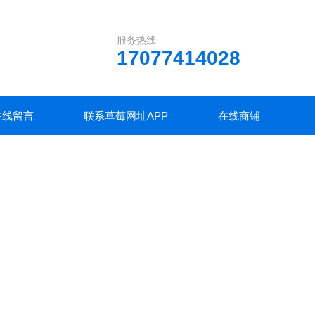
服务热线
17077414028
在线留言
联系草莓网址APP
在线商铺