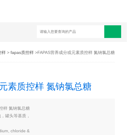
控样
>
fapas质控样
>FAPAS营养成分或元素质控样 氮钠氯总糖
或元素质控样 氮钠氯总糖
质控样 氮钠氯总糖
包，罐头等基质，
odium, chloride &