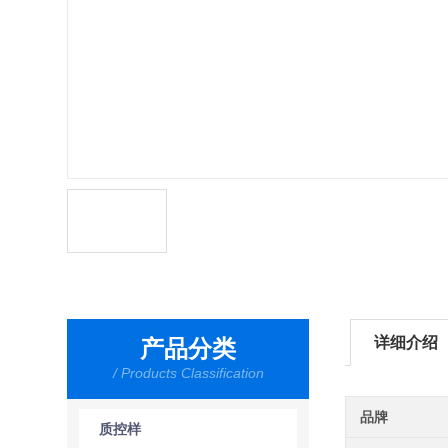
详细介绍
产品分类
/ Products Classification
品牌
质控样