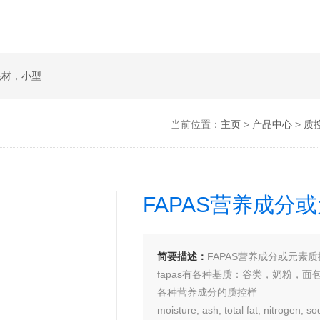
草莓视频免费下载类检测卡，实验室常规试剂耗材，小型仪器
当前位置：
主页
>
产品中心
>
质
FAPAS营养成分
简要描述：
FAPAS营养成分或元素
fapas有各种基质：谷类，奶粉，面
各种营养成分的质控样
moisture, ash, total fat, nitrogen, s