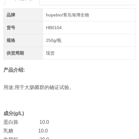
品牌
hopebio/青岛海博生物
货号
HB0104
规格
250g/瓶
供货周期
现货
产品介绍:
用途:用于大肠菌群的确证试验。
成分(g/L)
蛋白胨 10.0
乳糖 10.0