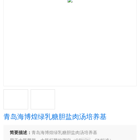
青岛海博煌绿乳糖胆盐肉汤培养基
简要描述：
青岛海博煌绿乳糖胆盐肉汤培养基