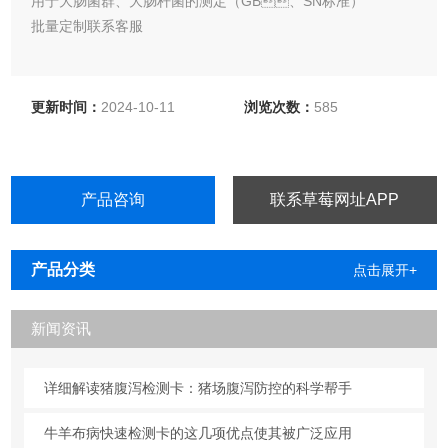
用于大肠菌群、大肠杆菌的测定（GB、SN标准）
批量定制联系客服
更新时间：
2024-10-11
浏览次数：
585
产品咨询
联系草莓网址APP
产品分类
点击展开+
新闻资讯
详细解读猪腹泻检测卡：猪场腹泻防控的科学帮手
牛羊布病快速检测卡的这几项优点使其被广泛应用