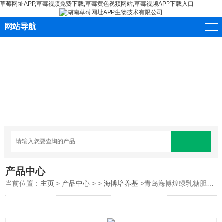
草莓网址APP,草莓视频免费下载,草莓黄色视频网站,草莓视频APP下载入口
网站导航
产品中心
当前位置：
主页
>
产品中心
> >
海博培养基
>青岛海博煌绿乳糖胆盐肉汤培养基