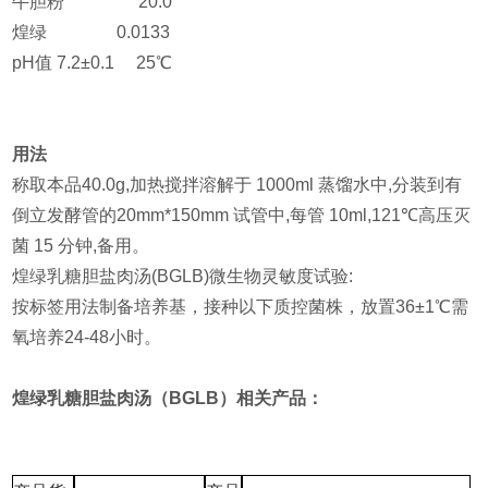
牛胆粉 20.0
煌绿 0.0133
pH值 7.2±0.1 25℃
用法
称取本品40.0g,加热搅拌溶解于 1000ml 蒸馏水中,分装到有
倒立发酵管的20mm*150mm 试管中,每管 10ml,121℃高压灭
菌 15 分钟,备用。
煌绿乳糖胆盐肉汤(BGLB)微生物灵敏度试验:
按标签用法制备培养基，接种以下质控菌株，放置36±1℃需
氧培养24-48小时。
煌绿乳糖胆盐肉汤（BGLB）相关产品：