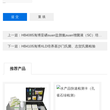
上一篇：
HB4085海博亚硒suan盐胱氨suan增菌液（SC）培养基
下一篇：
HB4105海博XLD培养基沙门氏菌、志贺氏菌检验
推荐产品