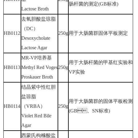
肠杆菌的测定(GB标准)
Lactose Broth
去氧胆酸盐琼脂
（
DC）
HB0112
250g
用于大肠菌群固体平板测定
Desoxycholate
Lactose Agar
MR-VP培养基
用于大肠杆菌的甲基红实验和
HB0113
Methyl Red Voges
250g
VP实验
Proskauer Broth
结晶紫中性红胆
盐琼脂
用于大肠菌群的固体平板检测
HB0114
（
VRBA）
250g
(GB、SN标准)
Violet Red Bile
Agar
西蒙氏枸橼酸盐