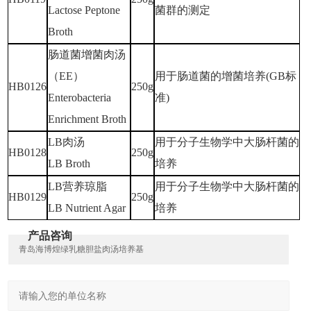
Lactose Peptone
菌群的测定
Broth
肠道菌增菌肉汤
（
EE）
用于肠道菌的增菌培养
(GB标
HB0126
250g
Enterobacteria
准)
Enrichment Broth
LB肉汤
用于分子生物学中大肠杆菌的
HB0128
250g
LB Broth
培养
LB营养琼脂
用于分子生物学中大肠杆菌的
HB0129
250g
LB Nutrient Agar
培养
产品咨询