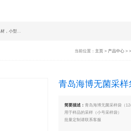
草莓视频免费下载类检测卡，实验室常规试剂耗材，小型仪器
当前位置：
主页
>
产品中心
> 
青岛海博无菌采样袋
简要描述：
青岛海博无菌采样袋（12
用于样品的采样（小号采样袋）
批量定制请联系客服