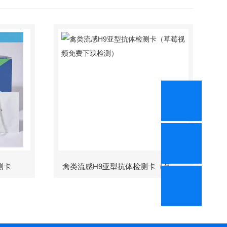
测卡
禽类流感H9亚型抗体检测卡（草莓视频免费下载检测）