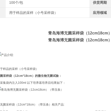
100个/包
供货周期
用于样品的采样（小号采样袋）
应用领域
青岛海博无菌采样袋（12cm18cm
青岛海博无菌采样袋（12cm18cm
产品介绍:
用于样品的采样（小号采样袋）
菌采样袋（12cm*18cm）的
微生物无菌试验：
采集袋内注入100ml 以下培养基培养后结果如下：
无菌采样袋（12cm*18cm）（带压条）相关产品: