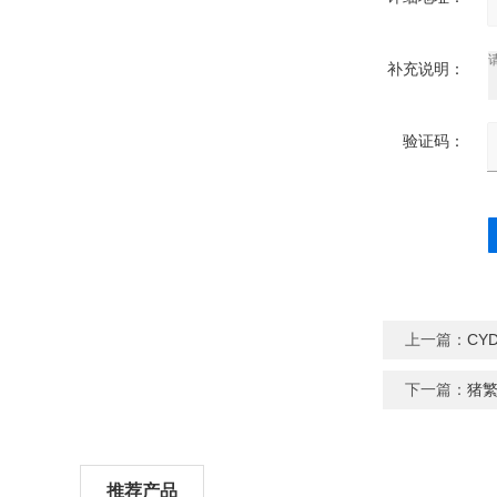
补充说明：
验证码：
字
=
上一篇：
CY
下一篇：
猪繁
推荐产品