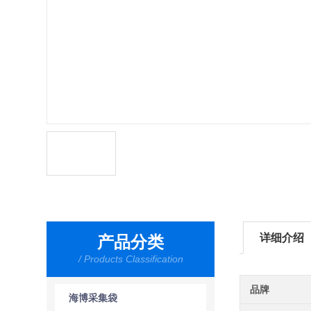
详细介绍
产品分类
/ Products Classification
品牌
海博采集袋