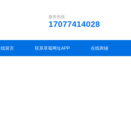
服务热线
17077414028
在线留言
联系草莓网址APP
在线商铺