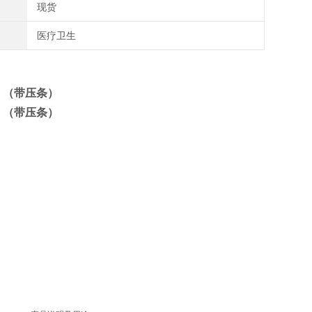
现货
医疗卫生
）（带压条）
）（带压条）