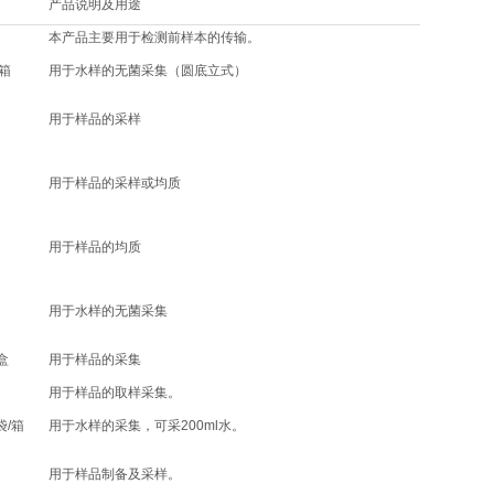
产品说明及用途
本产品主要用于检测前样本的传输。
/箱
用于水样的无菌采集（圆底立式）
用于样品的采样
用于样品的采样或均质
用于样品的均质
用于水样的无菌采集
/盒
用于样品的采集
用于样品的取样采集。
袋/箱
用于水样的采集，可采200ml水。
用于样品制备及采样。