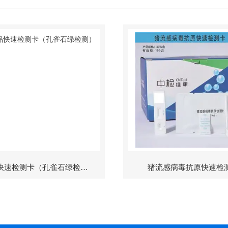
水产品快速检测卡（孔雀石绿检测）
猪流感病毒抗原快速检