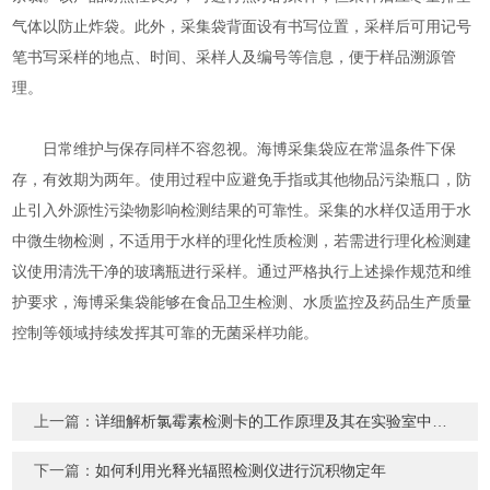
气体以防止炸袋。此外，采集袋背面设有书写位置，采样后可用记号
笔书写采样的地点、时间、采样人及编号等信息，便于样品溯源管
理。
日常维护与保存同样不容忽视。海博采集袋应在常温条件下保
存，有效期为两年。使用过程中应避免手指或其他物品污染瓶口，防
止引入外源性污染物影响检测结果的可靠性。采集的水样仅适用于水
中微生物检测，不适用于水样的理化性质检测，若需进行理化检测建
议使用清洗干净的玻璃瓶进行采样。通过严格执行上述操作规范和维
护要求，海博采集袋能够在食品卫生检测、水质监控及药品生产质量
控制等领域持续发挥其可靠的无菌采样功能。
上一篇：
详细解析氯霉素检测卡的工作原理及其在实验室中的规范操作与维护方法
下一篇：
如何利用光释光辐照检测仪进行沉积物定年