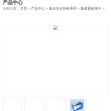
产品中心
当前位置：
主页
>
产品中心
>
食品安全快检系列
>
氯霉素检测卡
>氯霉素检测卡