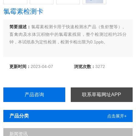
氯霉素检测卡
简要描述：
氯霉素检测卡用于快速检测水产品（鱼虾蟹等）、
畜禽肉及水体沉积物中的氯霉素残留，整个检测过程约25分
钟，本试纸条为定性检测，检测卡检出限为0.1ppb。
更新时间：
2023-04-07
浏览次数：
3272
产品咨询
联系草莓网址APP
产品分类
点击展开+
新闻资讯