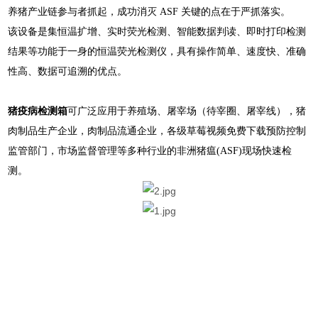
养猪产业链参与者抓起，成功消灭 ASF 关键的点在于严抓落实。
该设备是集恒温扩增、实时荧光检测、智能数据判读、即时打印检测
结果等功能于一身的恒温荧光检测仪，具有操作简单、速度快、准确
性高、数据可追溯的优点。
猪疫病检测箱
可广泛应用于养殖场、屠宰场（待宰圈、屠宰线），猪
肉制品生产企业，肉制品流通企业，各级草莓视频免费下载预防控制
监管部门，市场监督管理等多种行业的非洲猪瘟(ASF)现场快速检
测。