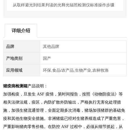
从取样避光到结果判读的光释光辐照检测仪标准操作步骤
详细介绍
品牌
其他品牌
产地类别
国产
应用领域
环保,食品/农产品,生物产业,农林牧渔
猪疫病检测箱
产品说明：
加强检疫，旦发生 ASF 疫情，第时间报告，按照《动物防疫法》等
相关法律法规，疫区，内防扩散外防输出，严格执行无害化处理措
施，加强生猪流通管理，全面定期多次消毒，猪场加强猪群的基础免
疫和其他生物安全措施。非洲猪瘟已经对生猪养殖造成了严重危害，
严重影响猪肉零售价格。在防控 ASF 过程中，必须从细节抓起，从