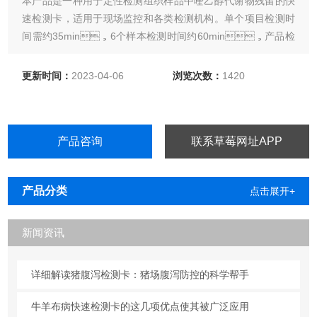
本产品是一种用于定性检测组织样品中喹乙醇代谢物残留的快
速检测卡，适用于现场监控和各类检测机构。单个项目检测时
间需约35min，6个样本检测时间约60min，产品检
出限为2ppb。
更新时间：
2023-04-06
浏览次数：
1420
产品咨询
联系草莓网址APP
产品分类
点击展开+
新闻资讯
详细解读猪腹泻检测卡：猪场腹泻防控的科学帮手
牛羊布病快速检测卡的这几项优点使其被广泛应用