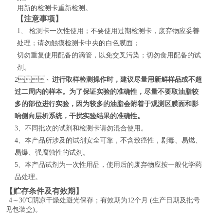
用新的检测卡重新检测。
【注意事项】
1、
检测卡一次性使用；不要使用过期检测卡，废弃物应妥善
处理；请勿触摸检测卡中央的白色膜面；
切勿重复使用配备的滴管，以免交叉污染；切勿食用配备的试
剂。
2、
进行取样检测操作时，建议尽量用新鲜样品或不超
过二周内的样本。为了保证实验的准确性，尽量不要取油脂较
多的部位进行实验，因为较多的油脂会附着于观测区膜面和影
响侧向层析系统，干扰实验结果的准确性。
3、不同批次的试剂和检测卡请勿混合使用。
4、本产品所涉及的试剂安全可靠，不含致癌性，剧毒、易燃、
易爆、强腐蚀性的试剂。
5、本产品试剂为一次性用品，使用后的废弃物应按一般化学药
品处理。
【贮存条件及有效期】
4～30℃阴凉干燥处避光保存；有效期为12个月 (生产日期及批号
见包装盒)。