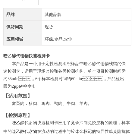
品牌
其他品牌
供货周期
现货
应用领域
环保,食品,农业
喹乙醇代谢物快速检测卡
本产品是一种用于定性检测组织样品中喹乙醇代谢物残留的快
速检测卡，适用于现场监控和各类检测机构。单个项目检测时间需
约
35min，6个样本检测时间约60min，产品检出
限为
2ppb
。
【适用范围】
禽畜肉：猪肉、鸡肉、鸭肉、牛肉、羊肉。
【检测原理】
喹乙醇代谢物
快速检测卡应用了竞争抑制免疫层析的原理，样本
中的
喹乙醇代谢物
在流动的过程中与胶体金标记的特异性单克隆抗体