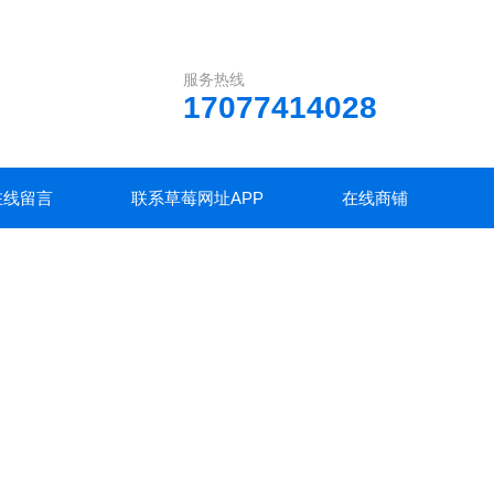
服务热线
17077414028
在线留言
联系草莓网址APP
在线商铺