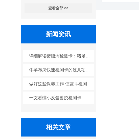
查看全部 >>
新闻资讯
详细解读猪腹泻检测卡：猪场腹泻防控的科学帮手
牛羊布病快速检测卡的这几项优点使其被广泛应用
做好这些保养工作 使蓝耳检测卡发挥更大作用
一文看懂小反刍兽疫检测卡
相关文章