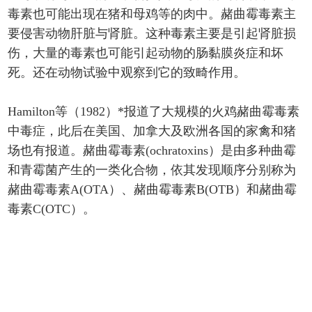
毒素也可能出现在猪和母鸡等的肉中。赭曲霉毒素主
要侵害动物肝脏与肾脏。这种毒素主要是引起肾脏损
伤，大量的毒素也可能引起动物的肠黏膜炎症和坏
死。还在动物试验中观察到它的致畸作用。
Hamilton等（1982）*报道了大规模的火鸡赭曲霉毒素
中毒症，此后在美国、加拿大及欧洲各国的家禽和猪
场也有报道。赭曲霉毒素(ochratoxins）是由多种曲霉
和青霉菌产生的一类化合物，依其发现顺序分别称为
赭曲霉毒素A(OTA）、赭曲霉毒素B(OTB）和赭曲霉
毒素C(OTC）。