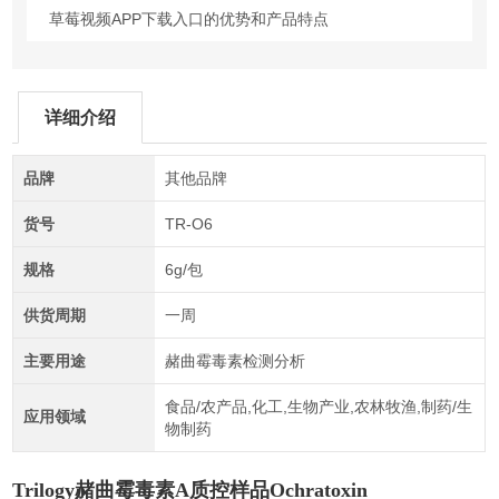
草莓视频APP下载入口的优势和产品特点
详细介绍
品牌
其他品牌
货号
TR-O6
规格
6g/包
供货周期
一周
主要用途
赭曲霉毒素检测分析
食品/农产品,化工,生物产业,农林牧渔,制药/生
应用领域
物制药
Trilogy赭曲霉毒素A质控样品Ochratoxin