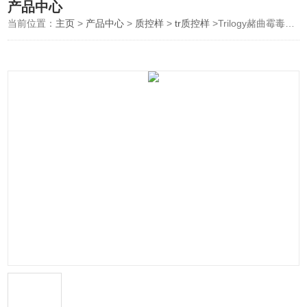
产品中心
当前位置：
主页
>
产品中心
>
质控样
>
tr质控样
>Trilogy赭曲霉毒素A质控样品Ochratoxin