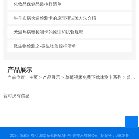
化妆品保健品质控样清单
牛羊布病快速检测卡的原理和试验方法介绍
犬温热病毒检测卡的原理和试验规程
微生物检测之-微生物质控样清单
产品展示
当前位置：
主页
>
产品展示
>
草莓视频免费下载速测卡系列
>
普通猪瘟流行性腹泻抗原检测卡
暂时没有信息
2026 版权所有 © 湖南草莓网址APP生物技术有限公司
备案号：湘ICP备