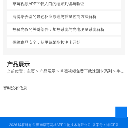
草莓视频APP下载入口的结果判读与验证
海博培养基的显色反应原理与质量控制方法解析
热释光仪的关键部件：加热系统与光电测量系统解析
保障食品安全，从甲氰菊酯检测卡开始
产品展示
当前位置：
主页
>
产品展示
>
草莓视频免费下载速测卡系列
>
牛羊结核病抗体检测卡
暂时没有信息
2026 版权所有 © 湖南草莓网址APP生物技术有限公司
备案号：湘ICP备