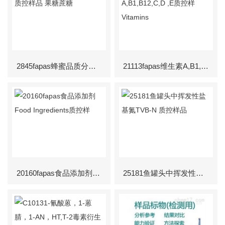
2845fapas蜂蜜品质分析质控样品 果糖蔗糖
21113fapas维生素A,B1,B12,C,D ,E质控样Vitamins
20160fapas食品添加剂Food Ingredients质控样
25181鱼罐头中挥发性盐基氮TVB-N 质控样品