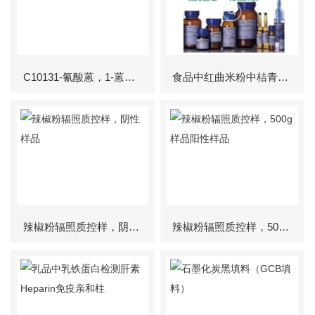
C10131-氰酸蒽，1-蒽腈，1-AN，HT,T-2毒素衍生
食品中红曲米粉中桔青mei素质控样分析物质
辣椒粉辐照质控样，阴性样品
辣椒粉辐照质控样，500g样品阳性样品